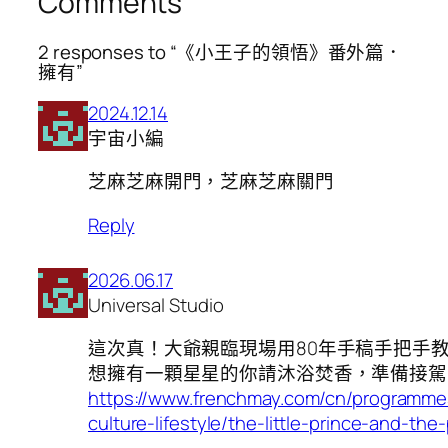
Comments
2 responses to “《小王子的領悟》番外篇．
擁有”
2024.12.14
宇宙小編
芝麻芝麻開門，芝麻芝麻關門
Reply
2026.06.17
Universal Studio
這次真！大爺親臨現場用80年手稿手把手教
想擁有一顆星星的你請沐浴焚香，準備接駕
https://www.frenchmay.com/cn/programme
culture-lifestyle/the-little-prince-and-the-