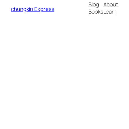
Blog
About
chungkin Express
Books
Learn