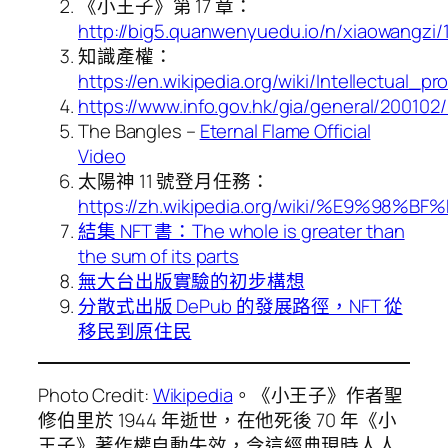
《小王子》第 17 章：
http://big5.quanwenyuedu.io/n/xiaowangzi/1
知識產權：
https://en.wikipedia.org/wiki/Intellectual_pr
https://www.info.gov.hk/gia/general/200102
The Bangles –
Eternal Flame Official
Video
太陽神 11 號登月任務：
https://zh.wikipedia.org/wiki/%E9%9
結集 NFT 書：The whole is greater than
the sum of its parts
無大台出版實驗的初步構想
分散式出版 DePub 的發展路徑，NFT 從
移民到原住民
Photo Credit:
Wikipedia
。《小王子》作者聖
修伯里於 1944 年逝世，在他死後 70 年《小
王子》著作權自動失效，令這經典現時人人