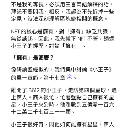
不是我的專長，必須用三言兩語解釋的話，
拜託不要問我。相反，我認為不先拆掉一些
定見，沒法深刻理解區塊鏈相關的概念。
NFT 的核心是擁有，對「擁有」缺乏共識，
無從談起。因此，我先撇下 NFT 不管，透過
小王子的經歷，討論「擁有」。
「擁有」是甚麼？
像研讀聖經似的，我們集中討論《小王子》
[2]
的單一章節，第十七章
。
離開了 B612 的小王子，走訪第四個星球，遇
上商人。商人很忙，忙著盤點自己擁有的星
星，小王子來到時，他剛數到五億零一百六
十二萬二千七百三十一顆。
小王子很好奇，問他如何能擁有星星，商人