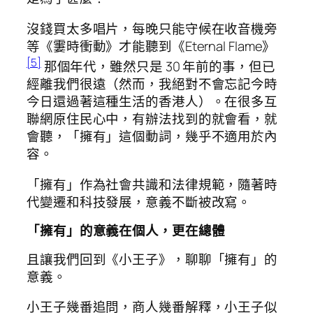
沒錢買太多唱片，每晚只能守候在收音機旁
等《霋時衝動》才能聽到《Eternal Flame》
[5]
那個年代，雖然只是 30 年前的事，但已
經離我們很遠（然而，我絕對不會忘記今時
今日還過著這種生活的香港人）。在很多互
聯網原住民心中，有辦法找到的就會看，就
會聽，「擁有」這個動詞，幾乎不適用於內
容。
「擁有」作為社會共識和法律規範，隨著時
代變遷和科技發展，意義不斷被改寫。
「擁有」的意義在個人，更在總體
且讓我們回到《小王子》，聊聊「擁有」的
意義。
小王子幾番追問，商人幾番解釋，小王子似