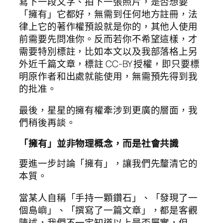
寫下一段文字、拍下一張照片，是否想要
「擁有」它都好，無需到任何地方註冊，法
律上它的著作權預設就是你的，其他人使用
前需要先問准你。反而若你不希望這樣，才
需要特別標註，比如本文以及我部落格上另
外近千篇文章，標註 CC-BY 授權，即只要標
明原作者和出處就能使用，無需預先得到我
的批准。
最後，星星的擁有權牽涉到更廣的層面，我
們稍後再談。
「擁有」並非物理概念，而是社會共識
要進一步討論「擁有」，讓我們先釐清它的
本質。
當某人自稱「手持一顆鑽石」、「發現了一
個島嶼」、「撰寫了一篇文章」，都是客觀
陳述，我們不一定知道以上是否屬實，但