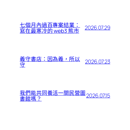
七個月內過百專案結業：
2026.07.29
寫在最寒冷的 web3 熊市
義守書店：因為義，所以
2026.07.23
守
我們能共同養活一間民營圖
2026.07.15
書館嗎？