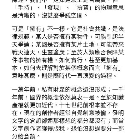
「手持」、「發現」、「撰寫」的物理意思
是清晰的，沒甚麼爭議空間。
可是「擁有」不一樣，它是社會共識，是法
律規範，某人是否擁有某物件，可能引起半
天爭論；某國是否擁有某片土地，可能帶來
戰火連天，生靈塗炭；至於人類應否保障某
件事物的擁有權，如何實行，甚至更加基
本，如何去理解對於某個概念而言「擁有」
意味甚麼，則是隨時代一直演變的過程。
一萬年前，私有財產的概念還沒形成；一千
年前，國界的概念依然莫衷一是。至於知識
產權就更加近代，十七世紀前根本並不存
在，現在的創作者經常自覺創意被偷，發明
文字的倉頡卻連那樣想的福分都沒有；而當
文字創作者獲得版稅，恐怕沒想過要分一部
分給倉頡。