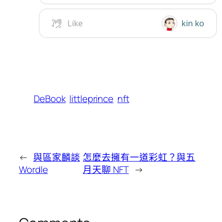
DeBook
littleprince
nft
←
與區家麟談
怎麼去擁有一道彩虹？與五
Wordle
月天聊 NFT
→