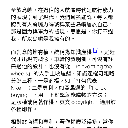
至於島嶼，在過往的大航海時代是航行能力
的展現；到了現代，我們耳熟能詳，每天都
聽到有人聲嘶力竭號稱某些島嶼屬於自己，
那是國力與軍力的體現，意思是，你打不過
我，所以島嶼是我擁有的。
[3]
而創意的擁有權，統稱為知識產權
，是近
代才出現的概念，車輪的發明者，可沒有註
冊過他的設計，也沒有從「reinventing the
wheels」的人手上收過錢。知識產權可粗略
分為三種，一是商標，如「打勾代表
Nike」；二是專利，如亞馬遜的「1-click
buying」，用一下點擊就能購物的方法；三
是版權或稱著作權，英文 copyright，適用於
各種創作。
相對於商標和專利，著作權廣泛得多，當你