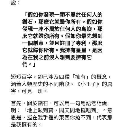
說：
「假如你發現一顆不屬於任何人的
鑽石，那麽它就歸你所有。假如你
發現一座不屬於任何人的島嶼，那
麽它就歸你所有。假如你最先想到
一個創意，並且註冊了專利，那麽
它就歸你所有。我擁有星星，是因
為在我之前沒人想到要擁有它
們。」
短短百字，卻已涉及四種「擁有」的概念，
涵蓋人類歷史的不同階段。《小王子》的厲
害，可見一斑。
首先，關於鑽石，可以用一句粵語老話說
明：「地上執到寶，問天問地攞唔到」。意
思是，握在我手裡的東西你搶不到，代表那
是我擁有的。