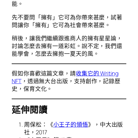
能。
先不要問「擁有」它可為你帶來甚麼，試著
問讓你「擁有」它可為社會帶來甚麼。
稍後，讓我們繼續跟進商人的擁有星星論，
討論怎麼去擁有一道彩虹。說不定，我們還
能學會，怎麼去擁抱一夏天的風。
假如你喜歡這篇文章，請
收集它的 Writing
NFT
，透過無大台出版，支持創作，記錄歷
史，保育文化。
延伸閱讀
周保松：《
小王子的領悟
》，中大出版
社，2017