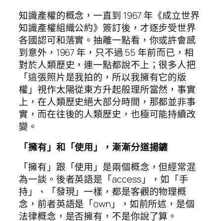
知識產權的概念，一直到 1967 年《成立世界
知識產權組織公約》簽訂後，才逐步受世界
各國認可和落實。抽離一點看，你或許會感
到意外，1967 年，只不過 55 年前而已，相
對於人類歷史，連一點都說不上；很多人把
「這張照片是我拍的，所以我擁有它的版
權」視作太陽從東方升起般理所當然，事實
上，在人類歷史絕大部分時間，那都並非事
實，而在往後的人類歷史，也極可能持續改
變。
「擁有」和「使用」，漸漸分道揚鑣
「擁有」跟「使用」是兩個概念，但經常混
為一談。後者英語是「access」，如「手
持」、「發現」一樣，都是客觀的物理概
念，前者英語是「own」，如前所述，是個
法律概念，是否擁有，不是你說了算。