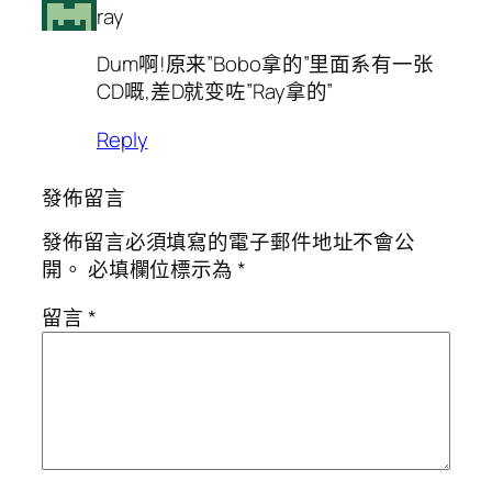
ray
Dum啊!原来”Bobo拿的”里面系有一张
CD嘅,差D就变咗”Ray拿的”
Reply
發佈留言
發佈留言必須填寫的電子郵件地址不會公
開。
必填欄位標示為
*
留言
*