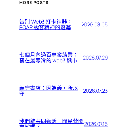
MORE POSTS
告別 Web3 打卡神器：
2026.08.05
POAP 極客精神的落幕
七個月內過百專案結業：
2026.07.29
寫在最寒冷的 web3 熊市
義守書店：因為義，所以
2026.07.23
守
我們能共同養活一間民營圖
2026.07.15
書館嗎？