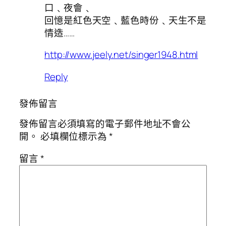
口﹑夜會﹑
回憶是紅色天空﹑藍色時份﹑天生不是
情造……
http://www.jeely.net/singer1948.html
Reply
發佈留言
發佈留言必須填寫的電子郵件地址不會公
開。
必填欄位標示為
*
留言
*