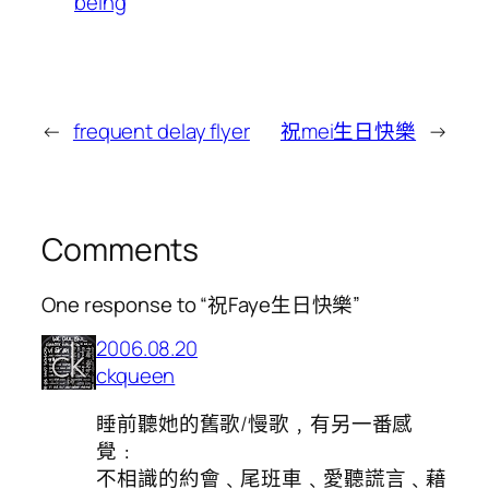
being
←
frequent delay flyer
祝mei生日快樂
→
Comments
One response to “祝Faye生日快樂”
2006.08.20
ckqueen
睡前聽她的舊歌/慢歌﹐有另一番感
覺﹕
不相識的約會﹑尾班車﹑愛聽謊言﹑藉