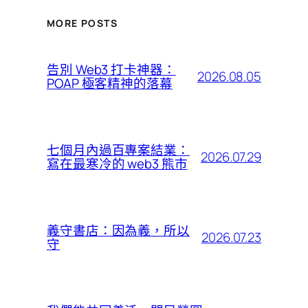
MORE POSTS
告別 Web3 打卡神器：
2026.08.05
POAP 極客精神的落幕
七個月內過百專案結業：
2026.07.29
寫在最寒冷的 web3 熊市
義守書店：因為義，所以
2026.07.23
守