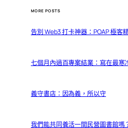
MORE POSTS
告別 Web3 打卡神器：POAP 極
七個月內過百專案結業：寫在最寒冷的
義守書店：因為義，所以守
我們能共同養活一間民營圖書館嗎