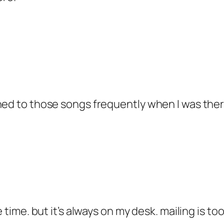
ened to those songs frequently when I was th
e time. but it’s always on my desk. mailing is 