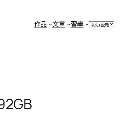
Choose
作品
文章
習學
a
language
.92GB