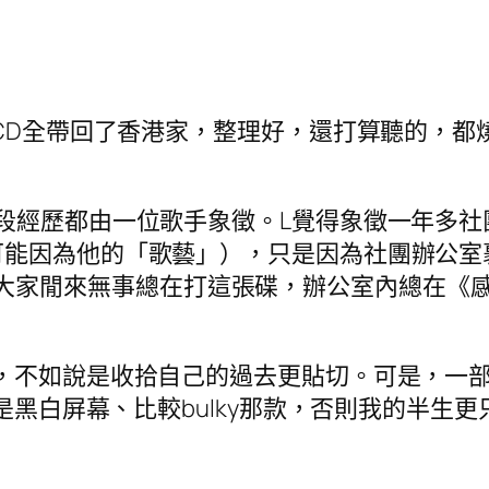
CD全帶回了香港家，整理好，還打算聽的，都燒
段經歷都由一位歌手象徵。L覺得象徵一年多
因為他的「歌藝」），只是因為社團辦公室裹有一張
？忘了），大家閒來無事總在打這張碟，辦公室內總
不如說是收拾自己的過去更貼切。可是，一部小小
是黑白屏幕、比較bulky那款，否則我的半生更
？