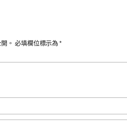
公開。
必填欄位標示為
*