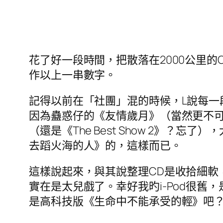
花了好一段時間，把散落在2000公里的
作以上一串數字。
記得以前在「社團」混的時候，L說每一
因為蠱惑仔的《友情歲月》（當然更不可能
（還是《The Best Show 2》
去蹈火海的人》的，這樣而已。
這樣說起來，與其說整理CD是收拾細軟，
實在是太兒戲了。幸好我旳i-Pod很舊，
是高科技版《生命中不能承受的輕》吧