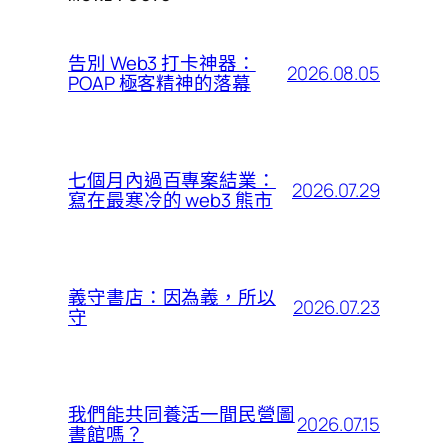
告別 Web3 打卡神器：
2026.08.05
POAP 極客精神的落幕
七個月內過百專案結業：
2026.07.29
寫在最寒冷的 web3 熊市
義守書店：因為義，所以
2026.07.23
守
我們能共同養活一間民營圖
2026.07.15
書館嗎？