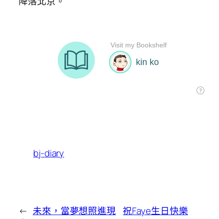
降落北京。
bj-diary
←
未來，當夢想照進現
祝Faye生日快樂