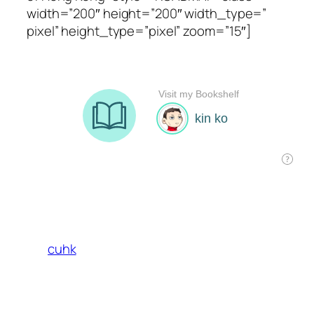
width=”200″ height=”200″ width_type=”
pixel” height_type=”pixel” zoom=”15″]
cuhk