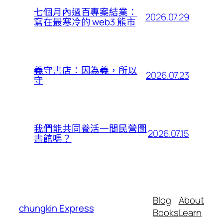
七個月內過百專案結業：
2026.07.29
寫在最寒冷的 web3 熊市
義守書店：因為義，所以
2026.07.23
守
我們能共同養活一間民營圖
2026.07.15
書館嗎？
Blog
About
chungkin Express
Books
Learn