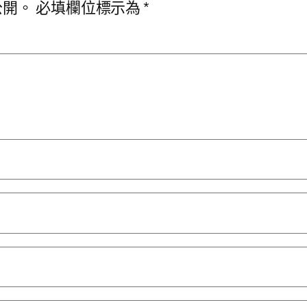
公開。
必填欄位標示為
*