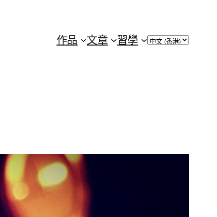
Choose
作品
文章
習學
a
language