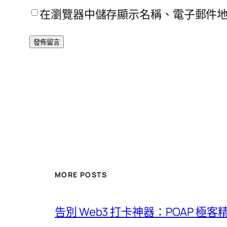
在瀏覽器中儲存顯示名稱、電子郵件
MORE POSTS
告別 Web3 打卡神器：POAP 極