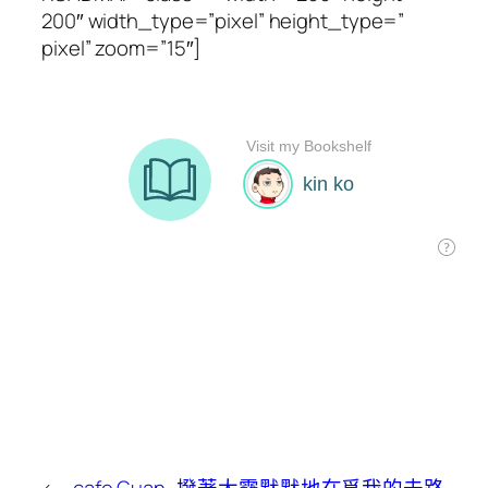
200″ width_type=”pixel” height_type=”
pixel” zoom=”15″]
←
cafe Guan
撥著大霧默默地在覓我的去路