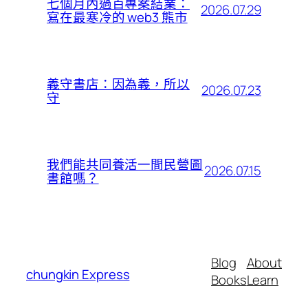
七個月內過百專案結業：
2026.07.29
寫在最寒冷的 web3 熊市
義守書店：因為義，所以
2026.07.23
守
我們能共同養活一間民營圖
2026.07.15
書館嗎？
Blog
About
chungkin Express
Books
Learn