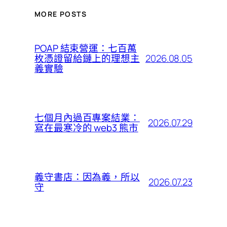
MORE POSTS
POAP 結束營運：七百萬
2026.08.05
枚憑證留給鏈上的理想主
義實驗
七個月內過百專案結業：
2026.07.29
寫在最寒冷的 web3 熊市
義守書店：因為義，所以
2026.07.23
守