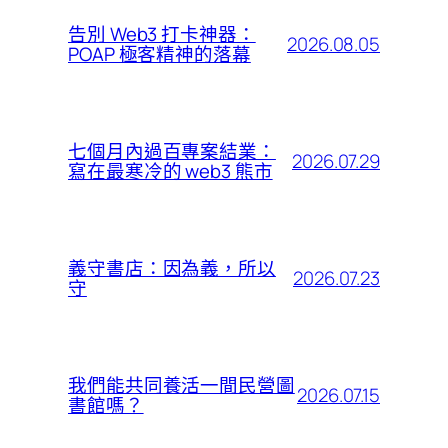
告別 Web3 打卡神器：
2026.08.05
POAP 極客精神的落幕
七個月內過百專案結業：
2026.07.29
寫在最寒冷的 web3 熊市
義守書店：因為義，所以
2026.07.23
守
我們能共同養活一間民營圖
2026.07.15
書館嗎？