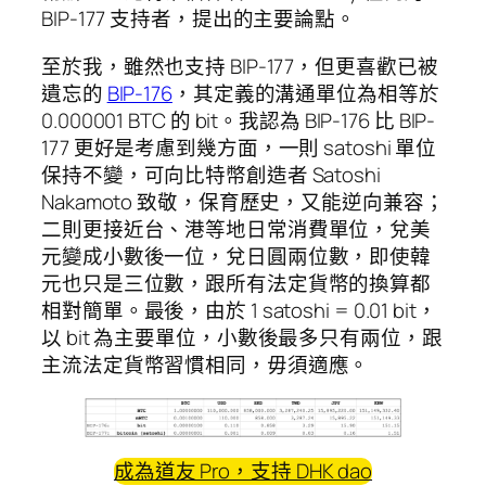
BIP-177 支持者，提出的主要論點。
至於我，雖然也支持 BIP-177，但更喜歡已被
遺忘的
BIP-176
，其定義的溝通單位為相等於
0.000001 BTC 的 bit。我認為 BIP-176 比 BIP-
177 更好是考慮到幾方面，一則 satoshi 單位
保持不變，可向比特幣創造者 Satoshi
Nakamoto 致敬，保育歷史，又能逆向兼容；
二則更接近台、港等地日常消費單位，兌美
元變成小數後一位，兌日圓兩位數，即使韓
元也只是三位數，跟所有法定貨幣的換算都
相對簡單。最後，由於 1 satoshi = 0.01 bit，
以 bit 為主要單位，小數後最多只有兩位，跟
主流法定貨幣習慣相同，毋須適應。
成為道友 Pro，支持 DHK dao