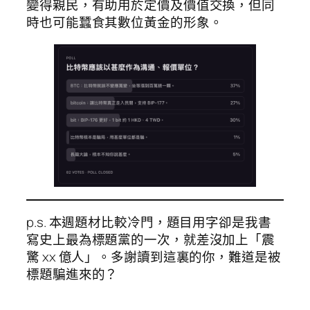
變得親民，有助用於定價及價值交換，但同
時也可能蠶食其數位黃金的形象。
p.s. 本週題材比較冷門，題目用字卻是我書
寫史上最為標題黨的一次，就差沒加上「震
驚 xx 億人」。多謝讀到這裏的你，難道是被
標題騙進來的？