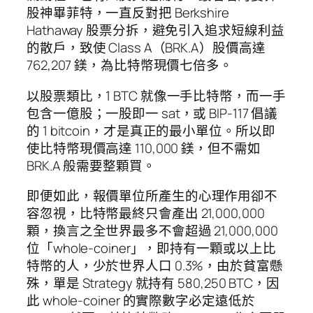
股神畢菲特，一直反對把 Berkshire
Hathaway 股票分拆，避免引入追求短線利益
的散戶，致使 Class A（BRK.A）股價高達
762,207 鎂，為比特幣現價七倍多。
以股票類比，1 BTC 就像一手比特幣，而一手
包含一億股；一股即一 sat，或 BIP-117 倡議
的 1 bitcoin，才是真正的最小單位。所以即
使比特幣現價高達 110,000 鎂，但不需如
BRK.A 般需要整顆買。
即便如此，報價單位所產生的心理作用卻不
容忽視，比特幣最終只會產出 21,000,000
顆，換言之全世界最多不會超過 21,000,000
位「whole-coiner」，即持有一顆或以上比
特幣的人，少於世界人口 0.3%，由於貧富懸
殊，單是 Strategy 就持有 580,250 BTC，因
此 whole-coiner 的實際數字必定遠低於