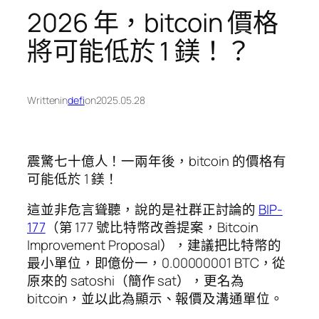
2026 年，bitcoin 價格
將可能低於 1 鎂！？
Written
in
defi
on
2025.05.28
震驚七十億人！一兩年後，bitcoin 的價格有
可能低於 1 鎂！
這並非危言聳聽，說的是社群正討論的
BIP-
177
（第 177 號比特幣改善提案，Bitcoin
Improvement Proposal），建議把比特幣的
最小單位，即億份一，0.00000001 BTC，從
原來的 satoshi（簡作 sat），更名為
bitcoin，並以此為顯示、報價及溝通單位。