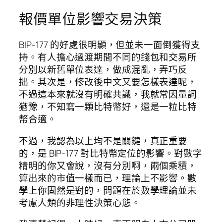
報價單位影響交易決策
BIP-177 的好處很明顯，但並未一面倒獲得支
持。有人擔心過渡期間不同的錢包和交易所
分別以新舊單位表達，做成混亂，弄巧反
拙。其次是，修改後中文又要怎樣表達呢，
不過這本來就沒有明確共識，我就常因量詞
猶豫，不知寫一顆比特幣好，還是一粒比特
幣合適。
不過，我認為以上均不是關鍵，真正重要
的，是 BIP-177 對比特幣定位的影響。對數字
精明的你又會說，沒有分別啊，兩個乘積，
算出來的市值一樣而已，理論上不影響。數
學上你固然是對的，問題在於數學理論並未
考慮人類的非理性決策心態。