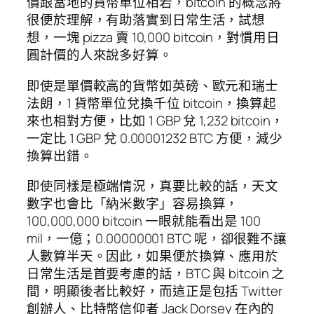
價跟當地的貨幣單位相若，bitcoin 的概念將
很便於理解，有助落實到日常生活，試想
想，一塊 pizza 賣 10,000 bitcoin，對慣用日
圓計價的人來說多好算。
即使是單價較高的貨幣如英磅、歐元和瑞士
法朗，1 貨幣單位兌換千位 bitcoin，換算起
來也相對方便，比如 1 GBP 兌 1,232 bitcoin，
一定比 1 GBP 兌 0.00001232 BTC 方便，減少
換算出錯。
即使同樣是極端情況，真要比較的話，天文
數字也會比「納米數字」容易換算，
100,000,000 bitcoin 一眼就能看出是 100
mil，一億；0.00000001 BTC 呢，卻很難不讓
人數算半天。因此，如果便於換算、應用於
日常生活是首要考慮的話，BTC 與 bitcoin 之
間，明顯後者比較好，而這正是包括 Twitter
創辦人、比特幣信仰者 Jack Dorsey 在內的