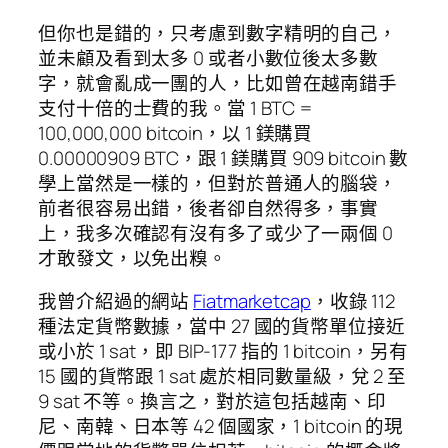
但你也是錯的，只考慮到數字精明的自己，
並未顧及看到太多 0 或者小數位後太多數
字，就會亂成一團的人，比如曾在越南錯手
支付十倍的士費的我。當 1 BTC =
100,000,000 bitcoin，以 1 鎂購買
0.00000909 BTC，跟 1 鎂購買 909 bitcoin 數
學上當然是一樣的，但對於普通人的腦袋，
前者很容易出錯，後者卻自然得多，事實
上，我多次確認有沒有多了或少了一兩個 0
才敢發文，以免出糗。
我曾介紹過的網站
Fiatmarketcap
，收錄 112
種法定貨幣數據，當中 27 國的貨幣單位接近
或小於 1 sat，即 BIP-177 指的 1 bitcoin，另有
15 國的貨幣跟 1 sat 處於相同數量級，兌 2 至
9 sat 不等。換言之，對於這包括越南、印
尼、南韓、日本等 42 個國家，1 bitcoin 的現