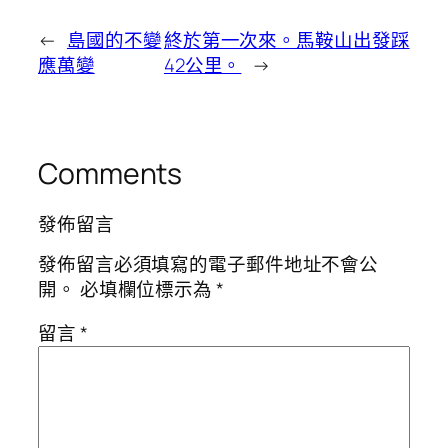
←
島國的不變
終於第一次來。馬鞍山出發踩
應萬變
42公里。
→
Comments
發佈留言
發佈留言必須填寫的電子郵件地址不會公
開。
必填欄位標示為
*
留言
*