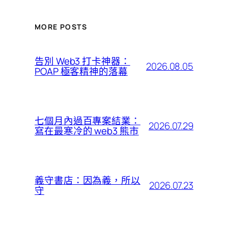
MORE POSTS
告別 Web3 打卡神器：
2026.08.05
POAP 極客精神的落幕
七個月內過百專案結業：
2026.07.29
寫在最寒冷的 web3 熊市
義守書店：因為義，所以
2026.07.23
守