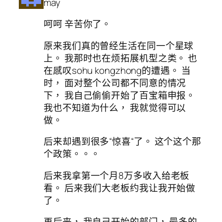
may
呵呵 辛苦你了。
原来我们真的曾经生活在同一个星球
上。 我那时也在烦拓展机型之类。 也
在感叹sohu kongzhong的遭遇。 当
时， 面对整个公司都不同意的情况
下， 我自己偷偷开始了百宝箱申报。
我也不知道为什么， 我就觉得可以
做。
后来却遇到很多“惊喜“了。 这个这个那
个政策。。。
后来我拿第一个月8万多收入给老板
看。 后来我们大老板约我让我开始做
了。
再后来， 我自己开始的部门， 最多的