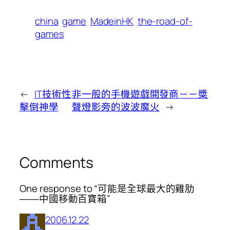
china
game
MadeinHK
the-road-of-
games
←
IT技術性
非一般的手機遊戲開發商－－槳
擊倒神學
聲燈影旁的波波魔火
→
Comments
One response to “可能是全球最大的雞肋
――中國移動百寶箱”
2006.12.22