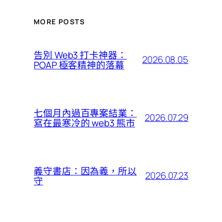
MORE POSTS
告別 Web3 打卡神器：
2026.08.05
POAP 極客精神的落幕
七個月內過百專案結業：
2026.07.29
寫在最寒冷的 web3 熊市
義守書店：因為義，所以
2026.07.23
守