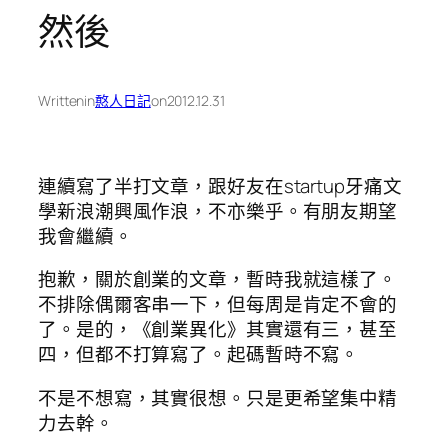
然後
Written
in
憨人日記
on
2012.12.31
連續寫了半打文章，跟好友在startup牙痛文
學新浪潮興風作浪，不亦樂乎。有朋友期望
我會繼續。
抱歉，關於創業的文章，暫時我就這樣了。
不排除偶爾客串一下，但每周是肯定不會的
了。是的，《創業異化》其實還有三，甚至
四，但都不打算寫了。起碼暫時不寫。
不是不想寫，其實很想。只是更希望集中精
力去幹。