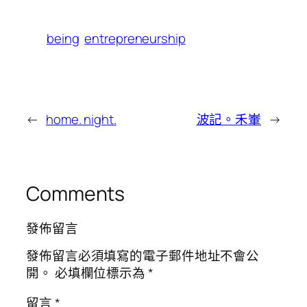
being
entrepreneurship
←
home. night.
波記。禾輋
→
Comments
發佈留言
發佈留言必須填寫的電子郵件地址不會公
開。
必填欄位標示為
*
留言
*