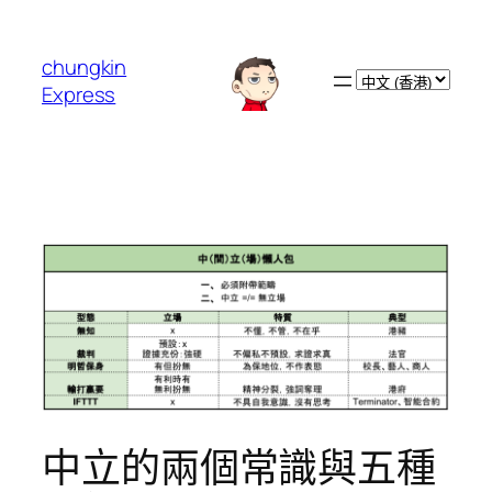
跳
至
chungkin
主
Choose
Express
要
a
內
language
容
中立的兩個常識與五種