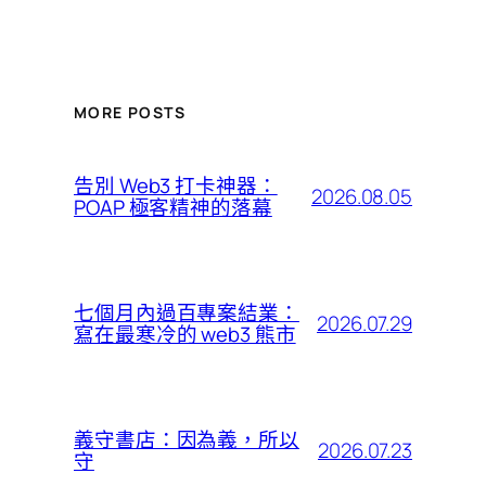
MORE POSTS
告別 Web3 打卡神器：
2026.08.05
POAP 極客精神的落幕
七個月內過百專案結業：
2026.07.29
寫在最寒冷的 web3 熊市
義守書店：因為義，所以
2026.07.23
守