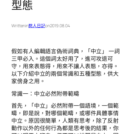
型態
Written
in
憨人日記
on
2019.08.04
假如有人編輯語言偽術詞典，「中立」 一詞
三甲必入。這個詞太好用了，進可攻退可
守，用來表態得，用來不讓人表態，亦得。
以下介紹中立的兩個常識和五種型態，供大
家傍身之用。
常識一：中立必然附帶範疇
首先，「中立」必然附帶一個語境，一個範
疇，即是說，對哪個範疇，或哪件具體事情
中立。原因很簡單，人類有思考，除了反射
動作以外的任何行為都是思考後的結果，你