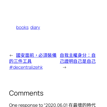
books
diary
←
國安面前，必須裝備
自我主權身分：自
的三件工具
己證明自己是自己
#decentralizehk
→
Comments
One response to “2020.06.01 在最壞的時代