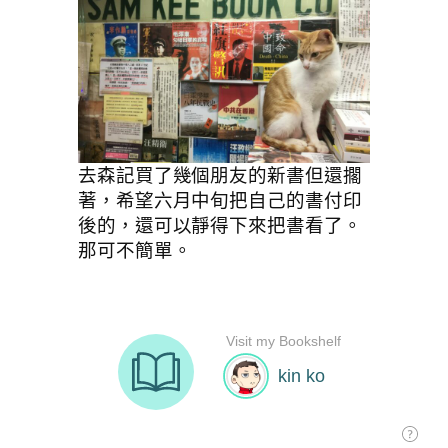
去森記買了幾個朋友的新書但還擱
著，希望六月中旬把自己的書付印
後的，還可以靜得下來把書看了。
那可不簡單。