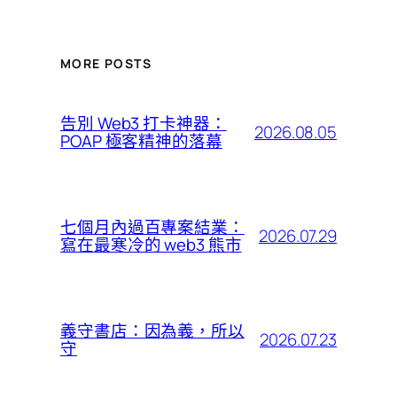
MORE POSTS
告別 Web3 打卡神器：
2026.08.05
POAP 極客精神的落幕
七個月內過百專案結業：
2026.07.29
寫在最寒冷的 web3 熊市
義守書店：因為義，所以
2026.07.23
守