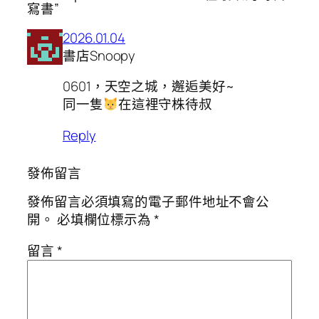
寫書”
2026.01.04
書店Snoopy
0601，天空之城，邂逅美好~
同一隻
在這裡守株待叔
Reply
發佈留言
發佈留言必須填寫的電子郵件地址不會公
開。
必填欄位標示為
*
留言
*