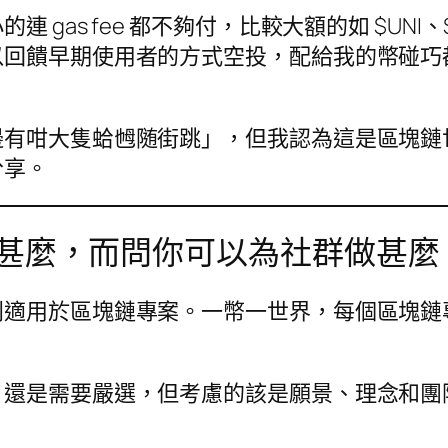
 gas fee 都不夠付，比較大額的如
$UNI
以回饋早期使用者的方式空投，配給我的幣碰巧
邊有咁大隻蛤乸随街跳」，但我認為這是區塊鏈
分享。
甚麼，而問你可以為社群做甚麼
別適用於區塊鏈專案。一幣一世界，每個區塊鏈
，還是需要嚴選，但考慮的該是願景、理念和團