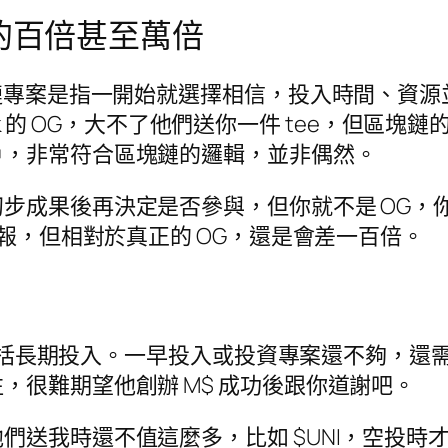
的百倍甚至萬倍
rs，套用在區塊鏈專案是指一開始就選擇相信，投入時
book 的 OG，大不了他們送你一件 tee，但
戶，非常符合區塊鏈的邏輯，並非偶然。
步成果後再決定是否參與，但你就不是 OG，
回報，但相對於真正的 OG，還是會差一百倍。
括長期投入。一早投入或投資專案還不夠，還需要 HOD
，很難期望他創辦 M$ 成功後跟你道謝吧。
們送我時還不值這麼多，比如 $UNI，空投時