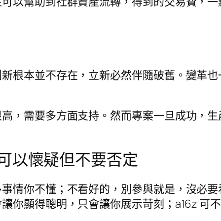
可以幫助到社群資產流轉，得到的交易費，一點
創新根本並不存在，立新必然伴隨破舊。變革也
很高，需要多方面支持。然而專案一旦成功，生
。
可以懷疑但不要否定
多事情你不懂；不看好的，別參與就是，沒必要
讓你顯得聰明，只會讓你展示苛刻；a16z 可