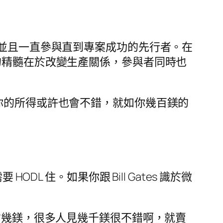
間、資源並且一直參與直到專案成功的先行者。在
區塊鏈的精髓在於改變生產關係，參與者同時也
你的所得或許也會不錯，就如你幾百鎂的
L 住。如果你跟 Bill Gates 識於微
才幾鎂，很多人見幾千鎂很不錯啊，就賣