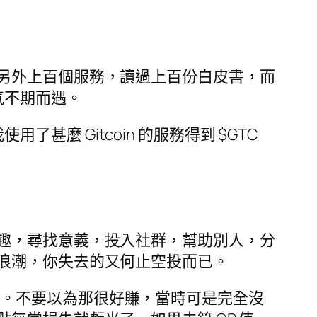
另外上百個服務，讀過上百份白皮書，而
氣不期而遇。
了甚麼 Gitcoin 的服務得到 $GTC
趣，尋找意義，投入社群，幫助別人，分
浪潮，你失去的又何止空投而已。
人交易。不要以為那很好賺，當時可是完全沒