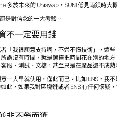
hone 多於未來的 Uniswap，$UNI 低見兩鎂
 都是對信念的一大考驗。
資不一定要用錢
或者「我很願意支持啊，不過不懂技術」，這些
。所謂沒有時間，就是選擇把時間花在別的地方
、客服、測試、文檔，甚至只是在產品還不成熟
早就使用，僅此而已。比如 ENS，我不過是 201
雖如此，如果我對區塊鏈或者 ENS 有任何懷疑
並非不勞而獲