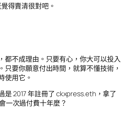
時大概覺得賣清很對吧。
，都不成理由。只要有心，你大可以投入
。只要你願意付出時間，就算不懂技術，
時使用它。
7 年註冊了 ckxpress.eth，拿了
，會一次過付費十年麼？