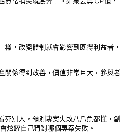
無常損失就虧光了。如果去算 CP 值，
一樣，改變體制就會影響到既得利益者，
產關係得到改善，價值非常巨大，參與者
看死別人。預測專案失敗八爪魚都懂，創
不會炫耀自己猜對哪個專案失敗。