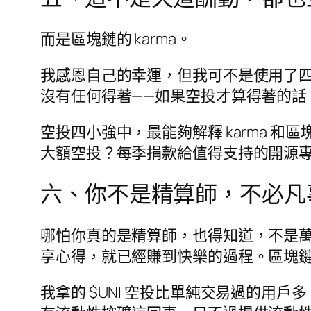
而是區塊鏈的 karma。
我感恩自己的幸運，但我可不是使用了
沒有任何得著——如果空投才算得著的
空投四小強中，最能夠解釋 karma 和區塊鏈
大額空投？每季捐款給值得支持的開源
六、你不是精算師，不必凡事
哪怕你真的是精算師，也得知道，不是
享心得，就已經賺到快樂的過程。區塊
我拿的 $UNI 空投比單純交易過的用戶