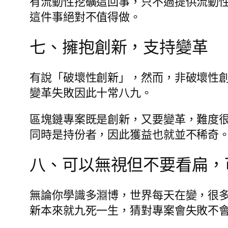
有流動性挖礦這回事，只不過提供流動性
這件事絕對不值得做。
七、擁抱創新，支持變革
有說「破壞性創新」，然而，非破壞性
變革失敗因此十常八九。
區塊鏈專案既是創新，又要變革，難度
同時是持份者，因此獲益也就並不稀奇
八、可以無視但不要看扁，
無論你學識多淵博，世界每天在變，很
新本來就九死一生，猜對專案會失敗不會