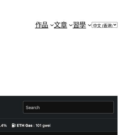
Choose
作品
文章
習學
a
language