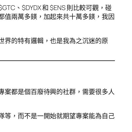
、$GTC、$DYDX 和 $ENS 則比較可觀，碰
都值兩萬多鎂，加起來共十萬多鎂，我因
世界的特有邏輯，也是我為之沉迷的原
專案都是個百廢待興的社群，需要很多人
隊等，而不是一開始就期望專案能為自己