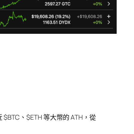
 $BTC、$ETH 等大幣的 ATH，從