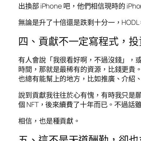
出換部 iPhone 吧，他們相信現時的 iP
無論是升了十倍還是跌剩十分一，HODL
四、貢獻不一定寫程式，投
有人會說「我很看好啊，不過沒錢」，
時間，那就是最稀有的資源，比錢更貴
也總有能幫上的地方，比如推廣、介紹
說到貢獻我往往於心有愧，有時我只是願意一大
個 NFT，後來續費了十年而已。不過話
相信，也是種貢獻。
五、這不是天道酬勤，卻也