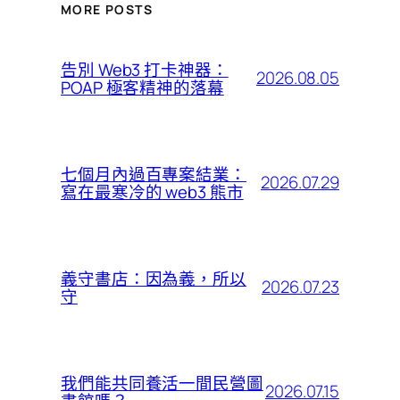
MORE POSTS
告別 Web3 打卡神器：
2026.08.05
POAP 極客精神的落幕
七個月內過百專案結業：
2026.07.29
寫在最寒冷的 web3 熊市
義守書店：因為義，所以
2026.07.23
守
我們能共同養活一間民營圖
2026.07.15