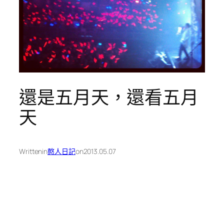
還是五月天，還看五月
天
Written
in
憨人日記
on
2013.05.07