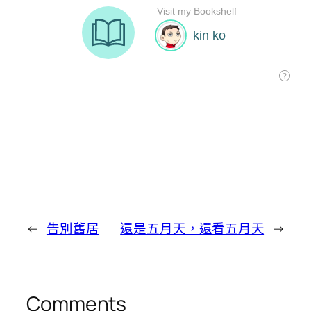
←
告別舊居
還是五月天，還看五月天
→
Comments