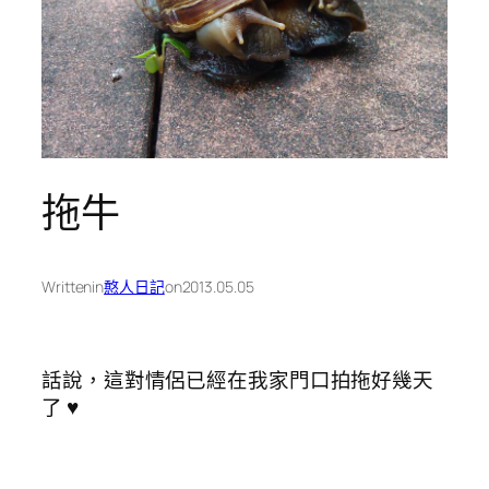
拖牛
Written
in
憨人日記
on
2013.05.05
話說，這對情侶已經在我家門口拍拖好幾天
了 ♥