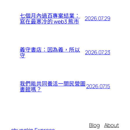
七個月內過百專案結業：
2026.07.29
寫在最寒冷的 web3 熊市
義守書店：因為義，所以
2026.07.23
守
我們能共同養活一間民營圖
2026.07.15
書館嗎？
Blog
About
chungkin Express