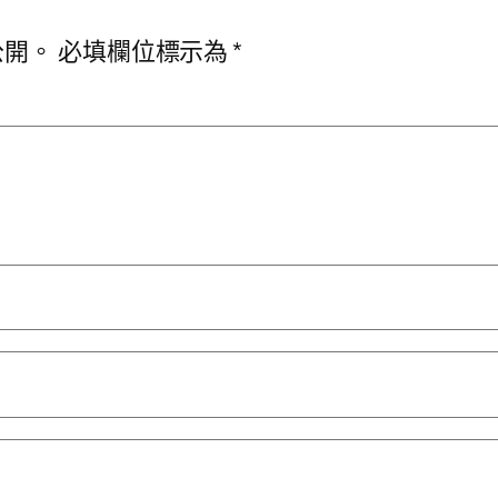
公開。
必填欄位標示為
*