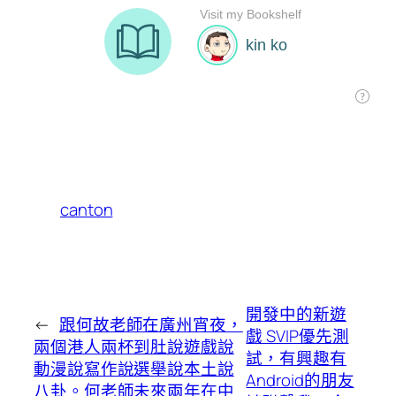
canton
開發中的新遊
←
跟何故老師在廣州宵夜，
戲 SVIP優先測
兩個港人兩杯到肚說遊戲說
試，有興趣有
動漫說寫作說選舉說本土說
Android的朋友
八卦。何老師未來兩年在中