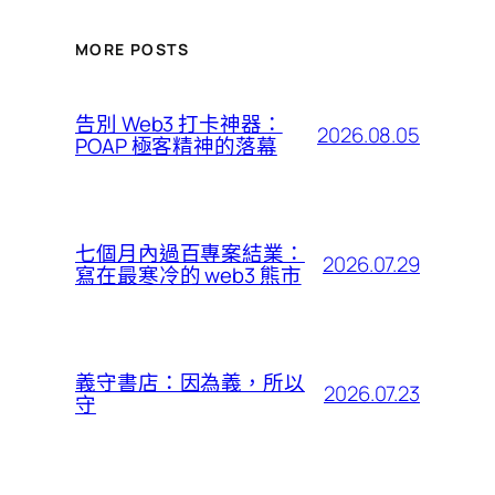
MORE POSTS
告別 Web3 打卡神器：
2026.08.05
POAP 極客精神的落幕
七個月內過百專案結業：
2026.07.29
寫在最寒冷的 web3 熊市
義守書店：因為義，所以
2026.07.23
守