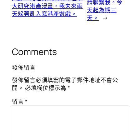
請聯繫我。今
大研究港產漫畫，我未來兩
天起為期三
天躲著亂入寫港產遊戲。
天。
→
Comments
發佈留言
發佈留言必須填寫的電子郵件地址不會公
開。
必填欄位標示為
*
留言
*