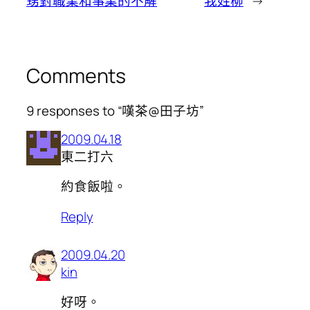
甥對職業和事業的不解
我姓柳
→
Comments
9 responses to “嘆茶@田子坊”
2009.04.18
東二打六
約食飯啦。
Reply
2009.04.20
kin
好呀。