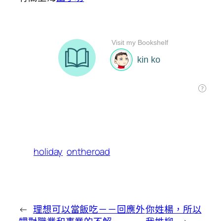
holiday
ontheroad
←
理想可以當飯吃－－回應外
你姓楊，所以