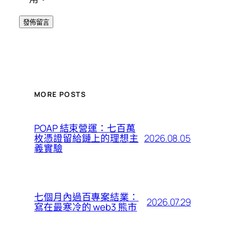
MORE POSTS
POAP 結束營運：七百萬
2026.08.05
枚憑證留給鏈上的理想主
義實驗
七個月內過百專案結業：
2026.07.29
寫在最寒冷的 web3 熊市