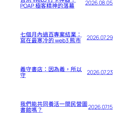
2026.08.05
POAP 極客精神的落幕
七個月內過百專案結業：
2026.07.29
寫在最寒冷的 web3 熊市
義守書店：因為義，所以
2026.07.23
守
我們能共同養活一間民營圖
2026.07.15
書館嗎？