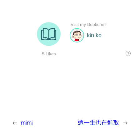
←
mimi
這一生也在進取
→