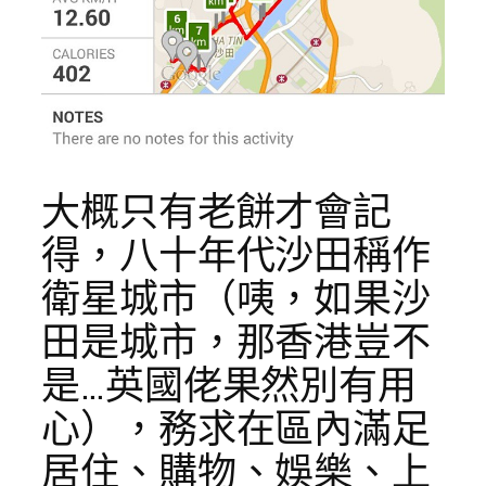
大概只有老餅才會記
得，八十年代沙田稱作
衛星城市（咦，如果沙
田是城市，那香港豈不
是…英國佬果然別有用
心），務求在區內滿足
居住、購物、娛樂、上