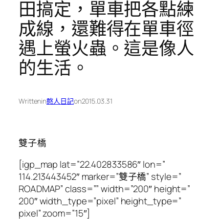
田搞定，單車把各點練
成線，還難得在單車徑
遇上螢火蟲。這是像人
的生活。
Written
in
憨人日記
on
2015.03.31
雙子橋
[igp_map lat=”22.402833586″ lon=”
114.213443452″ marker=”雙子橋” style=”
ROADMAP” class=”” width=”200″ height=”
200″ width_type=”pixel” height_type=”
pixel” zoom=”15″]