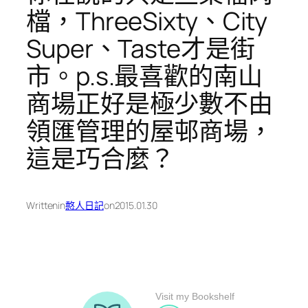
檔，ThreeSixty、City
Super、Taste才是街
市。p.s.最喜歡的南山
商場正好是極少數不由
領匯管理的屋邨商場，
這是巧合麼？
Written
in
憨人日記
on
2015.01.30