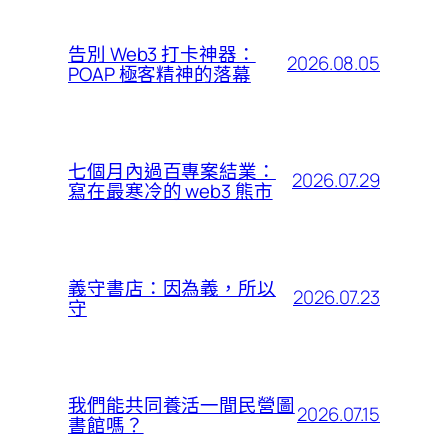
告別 Web3 打卡神器：
2026.08.05
POAP 極客精神的落幕
七個月內過百專案結業：
2026.07.29
寫在最寒冷的 web3 熊市
義守書店：因為義，所以
2026.07.23
守
我們能共同養活一間民營圖
2026.07.15
書館嗎？