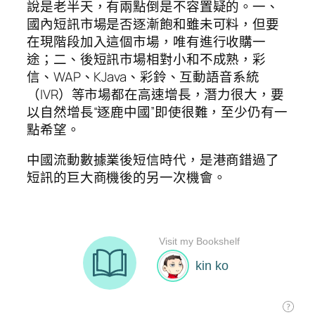
說是老半天，有兩點倒是不容置疑的。一、
國內短訊市場是否逐漸飽和雖未可料，但要
在現階段加入這個市場，唯有進行收購一
途；二、後短訊市場相對小和不成熟，彩
信、WAP、KJava、彩鈴、互動語音系統
（IVR）等市場都在高速增長，潛力很大，要
以自然增長“逐鹿中國”即使很難，至少仍有一
點希望。
中國流動數據業後短信時代，是港商錯過了
短訊的巨大商機後的另一次機會。