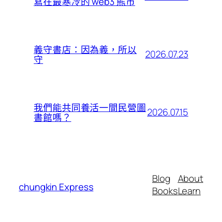
寫在最寒冷的 web3 熊市
義守書店：因為義，所以
2026.07.23
守
我們能共同養活一間民營圖
2026.07.15
書館嗎？
Blog
About
chungkin Express
Books
Learn