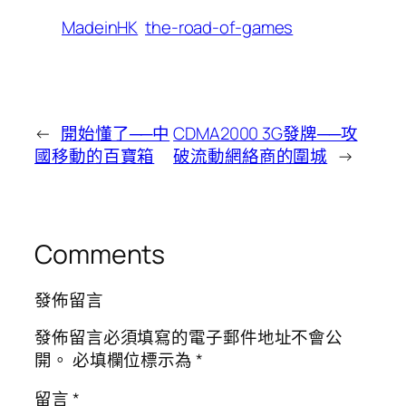
MadeinHK
the-road-of-games
←
開始懂了──中
CDMA2000 3G發牌──攻
國移動的百寶箱
破流動網絡商的圍城
→
Comments
發佈留言
發佈留言必須填寫的電子郵件地址不會公
開。
必填欄位標示為
*
留言
*