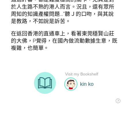
於人生路不熟的港人而言。況且，還有眾所
周知的知識產權問題…”聽Ｊ的口吻，與其說
是教路，不如說是訴苦。
在返回香港的直通車上，看著東莞穩賢山莊
的大佛，P覺得，在國內做流動數據生意，既
複雜，也簡單。