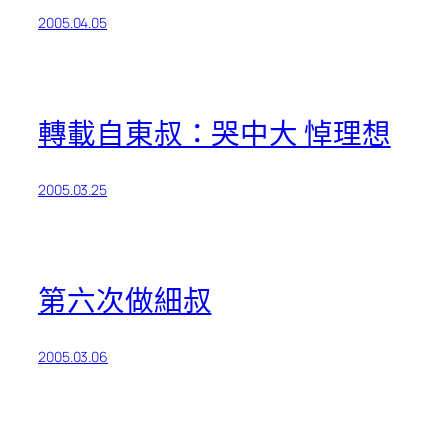
2005.04.05
轉載自東叔：哭中大 悼理想
2005.03.25
第六次做細叔
2005.03.06