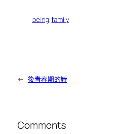
being
family
←
後青春期的詩
Comments