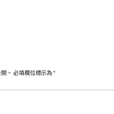
公開。
必填欄位標示為
*