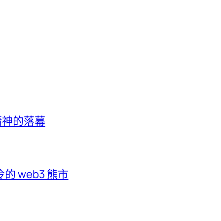
客精神的落幕
 web3 熊市