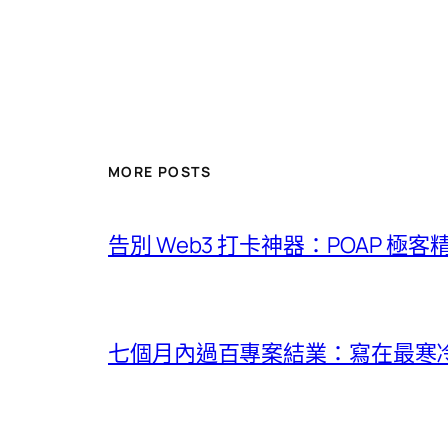
MORE POSTS
告別 Web3 打卡神器：POAP 極
七個月內過百專案結業：寫在最寒冷的