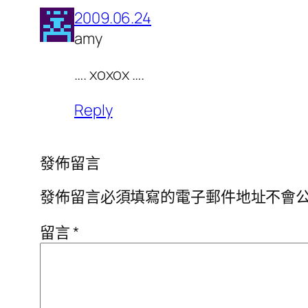
2009.06.24
amy
…. xoxox ….
Reply
發佈留言
發佈留言必須填寫的電子郵件地址不會
留言
*