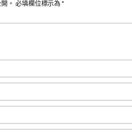
公開。
必填欄位標示為
*