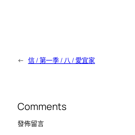
←
信 / 第一季 / 八 / 愛宜家
Comments
發佈留言