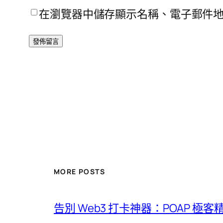
在瀏覽器中儲存顯示名稱、電子郵件
MORE POSTS
告別 Web3 打卡神器：POAP 極