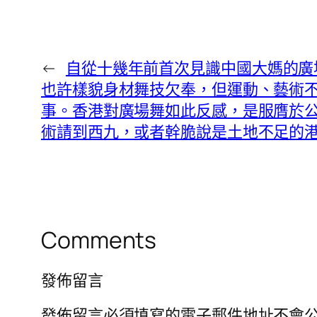
←
自從十幾年前首次見識中國大媽的廣
也許樣貌身材舞技欠奉，但運動、藝術
事。香港對廣場舞如此反感，是服膺於公
術請到西九，或者幹脆說是土地不足的
Comments
發佈留言
發佈留言必須填寫的電子郵件地址不會