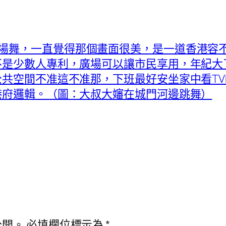
場舞，一直覺得那個畫面很美，是一道香港容
不是少數人專利，廣場可以讓市民享用，年紀大
共空間不准這不准那，下班最好安坐家中看TV
港府邏輯。（圖：大叔大嬸在城門河邊跳舞）
公開。
必填欄位標示為
*