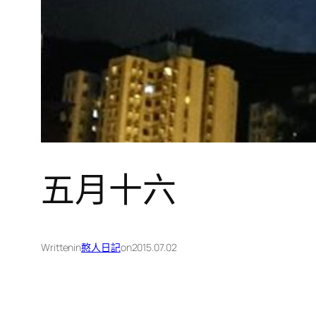
五月十六
Written
in
憨人日記
on
2015.07.02