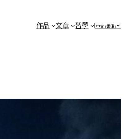
Choose
作品
文章
習學
a
language