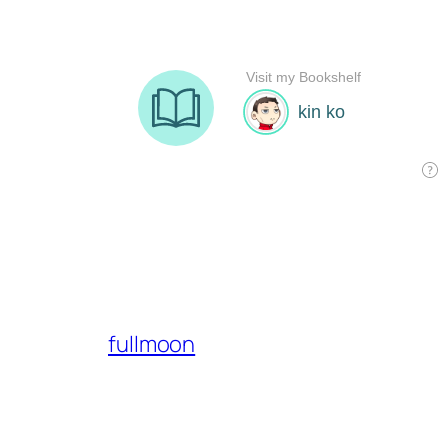
fullmoon