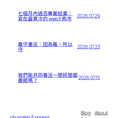
七個月內過百專案結業：
2026.07.29
寫在最寒冷的 web3 熊市
義守書店：因為義，所以
2026.07.23
守
我們能共同養活一間民營圖
2026.07.15
書館嗎？
Blog
About
chungkin Express