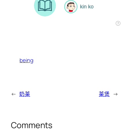
being
←
奶茶
茶煲
→
Comments