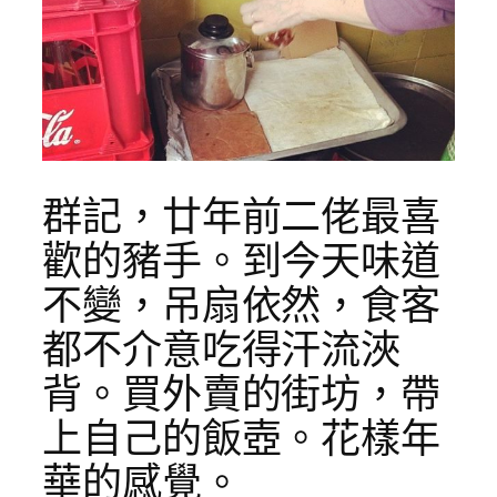
群記，廿年前二佬最喜
歡的豬手。到今天味道
不變，吊扇依然，食客
都不介意吃得汗流浹
背。買外賣的街坊，帶
上自己的飯壺。花樣年
華的感覺。