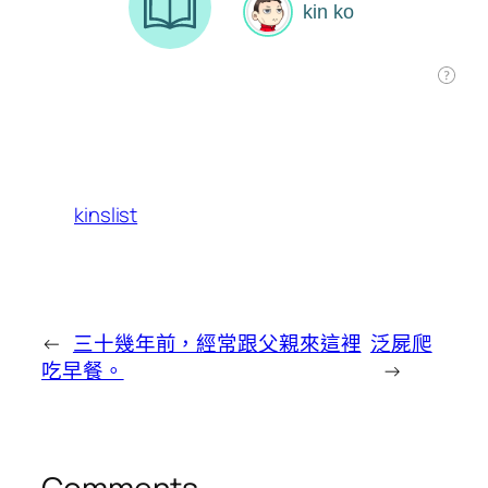
kinslist
←
三十幾年前，經常跟父親來這裡
泛屍爬
吃早餐。
→