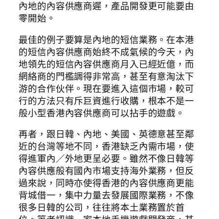
內地的內容供應商遲，產品開發更可能要由
零開始。
最佳的例子要算是內地的短信業務。在本港
的短信內容供應商始終不成氣候的今天，內
地領先的短信內容供應商月入已經近億，而
網絡商的門檻調得非常高，甚至有意淘汰下
游的合作伙伴。現在要進入這個市場，較可
行的方法只有斥巨資進行收購，根本不是一
般小型香港內容供應商可以拈手的遊戲。
再者，跟日韓、內地、美國、英德意甚至鄰
近的台灣等地不同，香港缺乏內需市場，使
得進軍內／外地更呈必要。雖然不像日韓等
內容供應般有國內市場支持海外業務，但反
過來說，同時亦使得香港的內容供應商更能
背城借一，集中力量去發展國際業務，不像
很多日韓的公司，往往將本土業務置於首