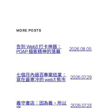
MORE POSTS
告別 Web3 打卡神器：
2026.08.05
POAP 極客精神的落幕
七個月內過百專案結業：
2026.07.29
寫在最寒冷的 web3 熊市
義守書店：因為義，所以
2026.07.23
守