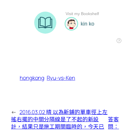
hongkong
Ryu-vs-Ken
←
2016.03.02 晴 以為新鋪的單車徑上左
搖右擺的中間分隔線是了不起的新設
答客
計，結果只是施工期間臨時的，今天已
問：