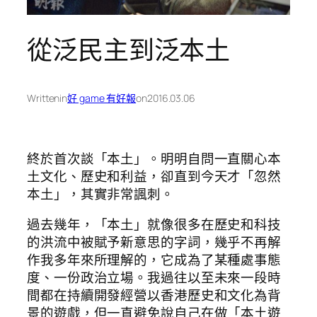
從泛民主到泛本土
Written
in
好 game 有好報
on
2016.03.06
終於首次談「本土」。明明自問一直關心本
土文化、歷史和利益，卻直到今天才「忽然
本土」，其實非常諷刺。
過去幾年，「本土」就像很多在歷史和科技
的洪流中被賦予新意思的字詞，幾乎不再解
作我多年來所理解的，它成為了某種處事態
度、一份政治立場。我過往以至未來一段時
間都在持續開發經營以香港歷史和文化為背
景的遊戲，但一直避免說自己在做「本土遊