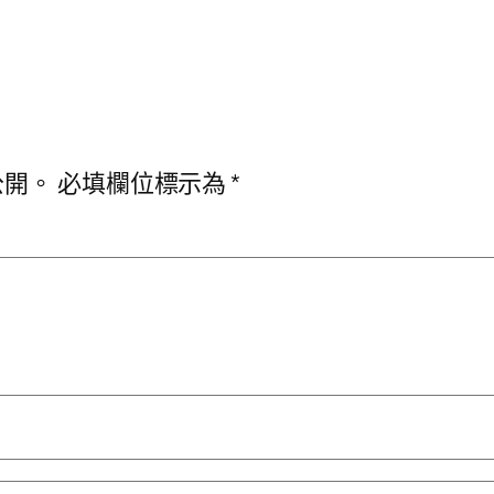
公開。
必填欄位標示為
*