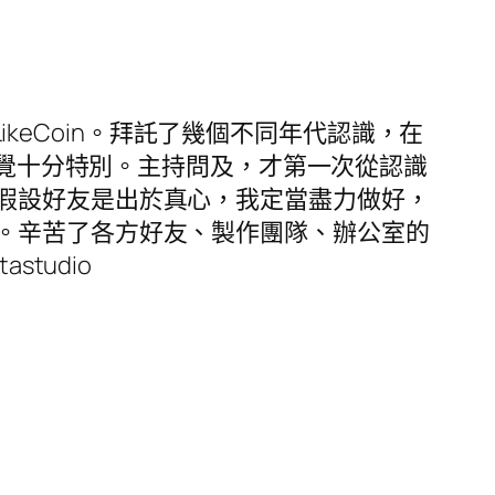
LikeCoin。拜託了幾個不同年代認識，在
感覺十分特別。主持問及，才第一次從認識
假設好友是出於真心，我定當盡力做好，
。辛苦了各方好友、製作團隊、辦公室的
studio