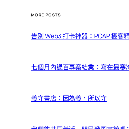
MORE POSTS
告別 Web3 打卡神器：POAP 極
七個月內過百專案結業：寫在最寒冷的
義守書店：因為義，所以守