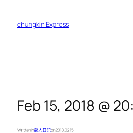
跳
至
主
chungkin Express
要
內
容
Feb 15, 2018 @ 20
Written
in
憨人日記
on
2018.02.15