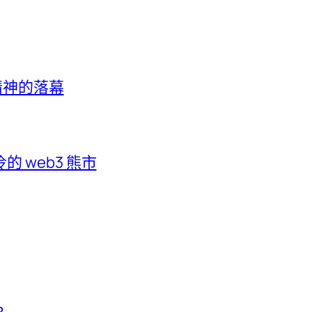
客精神的落幕
 web3 熊市