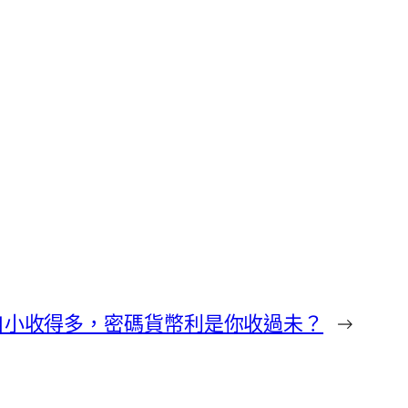
自小收得多，密碼貨幣利是你收過未？
→