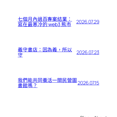
七個月內過百專案結業：
2026.07.29
寫在最寒冷的 web3 熊市
義守書店：因為義，所以
2026.07.23
守
我們能共同養活一間民營圖
2026.07.15
書館嗎？