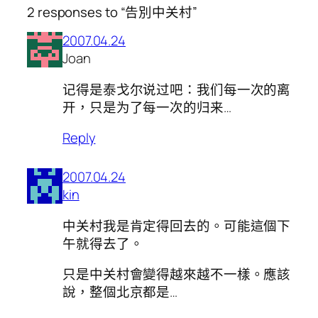
2 responses to “告別中关村”
2007.04.24
Joan
记得是泰戈尔说过吧：我们每一次的离
开，只是为了每一次的归来…
Reply
2007.04.24
kin
中关村我是肯定得回去的。可能這個下
午就得去了。
只是中关村會變得越來越不一樣。應該
說，整個北京都是…