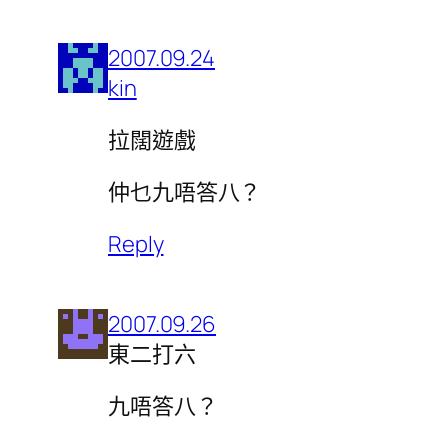
2007.09.24
kin
拉闊遊戲
仲乜九唔答八？
Reply
2007.09.26
東二打六
九唔答八？