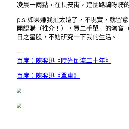
凌晨一兩點，在長安街，建國路騎呀騎
p.s. 如果嫌我扯太遠了，不現實，就
開認購（推介！），買二手單車的淘寶（
日之星股，不妨研究一下我的生活。
– –
百度：陳奕迅《時光倒流二十年》
百度：陳奕迅《單車》