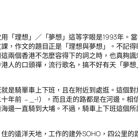
用「理想」／「夢想」這等字眼是1993年。
文課，作文的題目正是「理想與夢想」。不記得
用這兩個香港不怎麼容得下的詞之時，也真夠諷
香港人的口頭禪，流行歌名，搞不好有天「夢想
概就是騎單車上下班，且在附近到處逛。這個對
十年前 ﹣_-!），而且走的路都是在河邊。
港海邊一直騎到大埔。不過，騎車上下班這個所
住的遠洋天地，工作的建外SOHO，四公里的