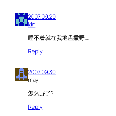
2007.09.29
kin
睡不着就在我地盘撒野….
Reply
2007.09.30
may
怎么野了?
Reply