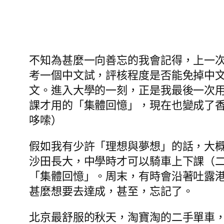
不知為甚麼一向善忘的我會記得，上一次
考一個中文試，評核程度是否能免掉中
文。進入大學的一刻，正是我最後一次
課才用的「集體回憶」，現在也變成了
哆嗦）
假如我有少許「理想與夢想」的話，大
沙田長大，中學時才可以騎車上下課（二
「集體回憶」。周末，有時會沿著吐露
甚麼想要去達成，甚至，忘記了。
北京最舒服的秋天，淘寶淘的二手單車，