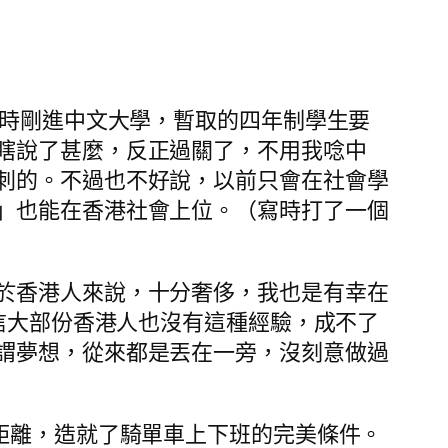
當時剛進中文大學，暫取的四年制學生要
瞎說了甚麼，反正過關了，不用我唸中
刺的。不過也不好說，以前只會在社會學
」也能在香港社會上位。（寫時打了一個
於香港人來說，十分奢侈，我也是有幸在
相信大部份香港人也沒有這種經驗，成不了
謂夢想，從來都是丟在一旁，沒刻意做過
距離，造就了騎單車上下班的完美條件。