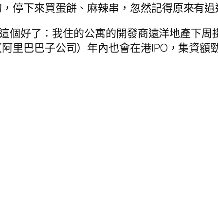
的，停下來買蛋餅、麻辣串，忽然記得原來有過
留意這個好了：我住的公寓的開發商遠洋地產下周
阿里巴巴子公司）年內也會在港IPO，集資額