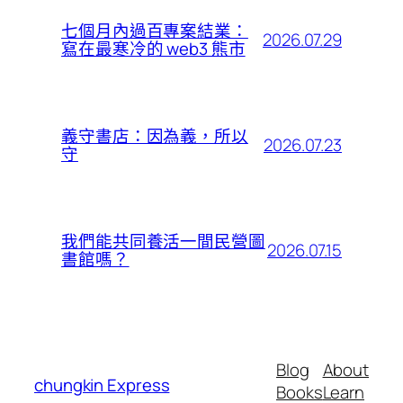
七個月內過百專案結業：
2026.07.29
寫在最寒冷的 web3 熊市
義守書店：因為義，所以
2026.07.23
守
我們能共同養活一間民營圖
2026.07.15
書館嗎？
Blog
About
chungkin Express
Books
Learn