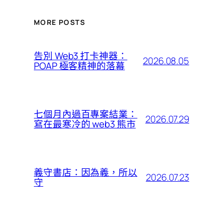
MORE POSTS
告別 Web3 打卡神器：
2026.08.05
POAP 極客精神的落幕
七個月內過百專案結業：
2026.07.29
寫在最寒冷的 web3 熊市
義守書店：因為義，所以
2026.07.23
守