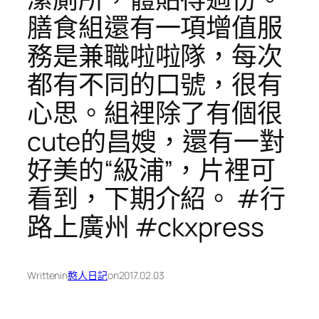
膳食組還有一項增值服
務是兼職啦啦隊，每次
都有不同的口號，很有
心思。組裡除了有個很
cute的昌嫂，還有一對
好美的“級浦”，片裡可
看到，下期介紹。 #行
路上廣州 #ckxpress
Written
in
憨人日記
on
2017.02.03