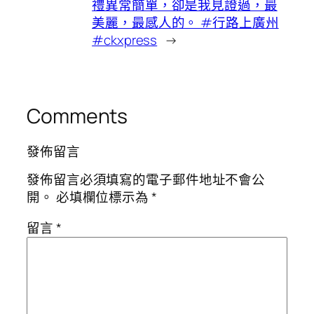
禮異常簡單，卻是我見證過，最
美麗，最感人的。 #行路上廣州
#ckxpress
→
Comments
發佈留言
發佈留言必須填寫的電子郵件地址不會公
開。
必填欄位標示為
*
留言
*