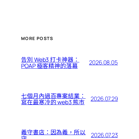
MORE POSTS
告別 Web3 打卡神器：
2026.08.05
POAP 極客精神的落幕
七個月內過百專案結業：
2026.07.29
寫在最寒冷的 web3 熊市
義守書店：因為義，所以
2026.07.23
守