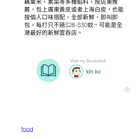
藕粟米、素菜等多種餡料，按店東推
薦，包上廣東黃皮或者上海白皮，也能
按個人口味搭配，全部新鮮，即叫即
包，每打只不過$28-$30蚊，可能是全
港最好的新鮮雲吞店。
food