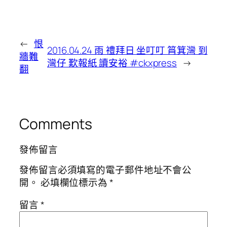
←
恨
2016.04.24 雨 禮拜日 坐叮叮 筲箕灣 到
牆難
灣仔 歎報紙 讀安裕 #ckxpress
→
翻
Comments
發佈留言
發佈留言必須填寫的電子郵件地址不會公
開。
必填欄位標示為
*
留言
*