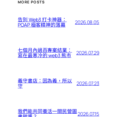
MORE POSTS
告別 Web3 打卡神器：
2026.08.05
POAP 極客精神的落幕
七個月內過百專案結業：
2026.07.29
寫在最寒冷的 web3 熊市
義守書店：因為義，所以
2026.07.23
守
我們能共同養活一間民營圖
2026.07.15
書館嗎？