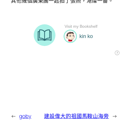
其他幾個廣東團一起拍了張照，港燦一番。
←
goby
建設偉大的祖國馬鞍山海旁
→