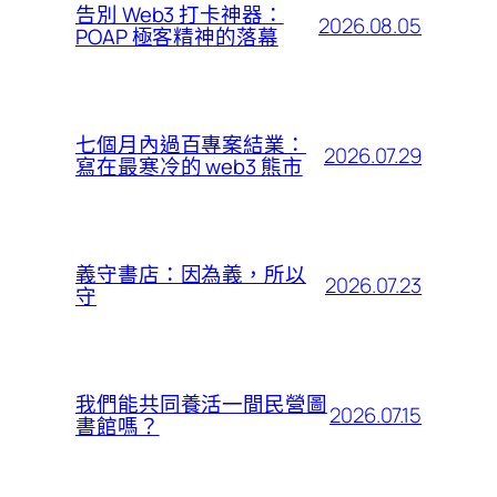
告別 Web3 打卡神器：
2026.08.05
POAP 極客精神的落幕
七個月內過百專案結業：
2026.07.29
寫在最寒冷的 web3 熊市
義守書店：因為義，所以
2026.07.23
守
我們能共同養活一間民營圖
2026.07.15
書館嗎？