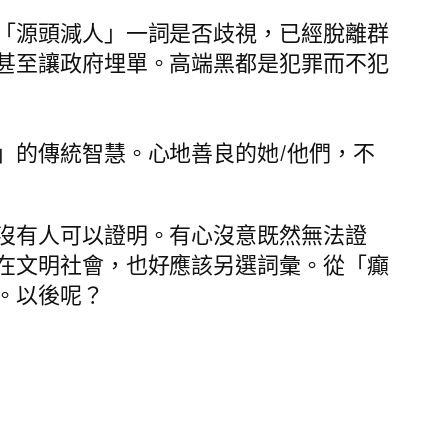
「源頭減人」一詞是否歧視，已經脫離群
甚至讓政府埋單。高端黑都是犯罪而不犯
」的傳統智慧。心地善良的她/他們，不
沒有人可以證明。有心沒意既然無法證
在文明社會，也好應該另選詞彙。從「癲
。以後呢？