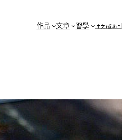
Choose
作品
文章
習學
a
language