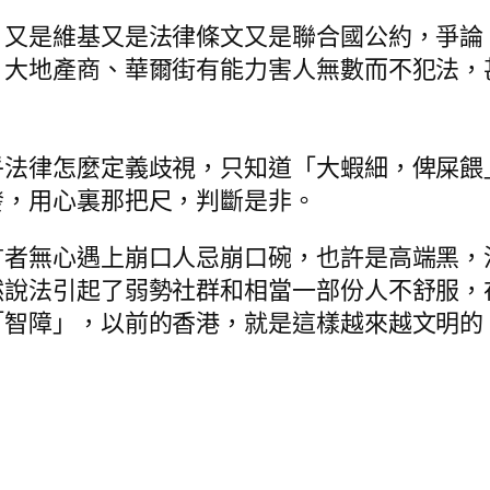
，又是維基又是法律條文又是聯合國公約，爭論
。大地產商、華爾街有能力害人無數而不犯法，
法律怎麼定義歧視，只知道「大蝦細，俾屎餵
發，用心裏那把尺，判斷是非。
言者無心遇上崩口人忌崩口碗，也許是高端黑，
然說法引起了弱勢社群和相當一部份人不舒服，
「智障」，以前的香港，就是這樣越來越文明的