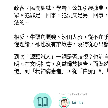
政客、民間組織、學者、公知引經據典
眾。犯罪是一回事，犯法又是另一回事
法的。
相反，牛頭角順嫂、沙田大叔，從不在乎
懂理論，卻也沒有讀壞書，曉得從心出
到底「源頭減人」一詞是否歧視？也許
明，在文明社會，利益歸於被告。而既
佬」到「精神病患者」，從「白痴」到