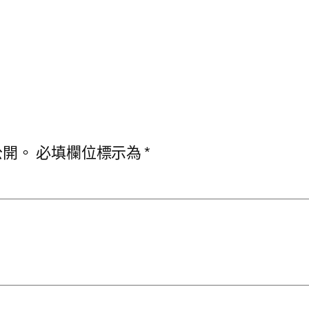
公開。
必填欄位標示為
*