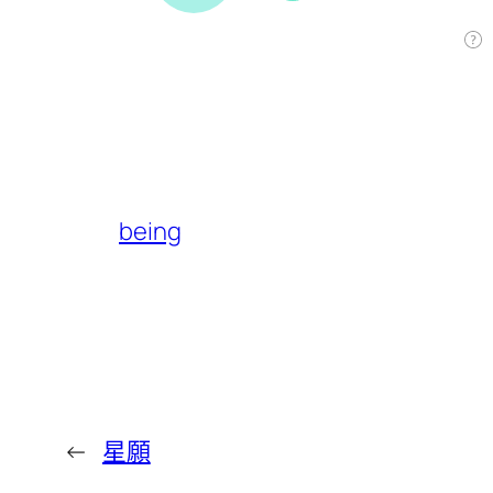
being
←
星願