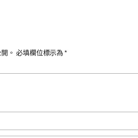
公開。
必填欄位標示為
*