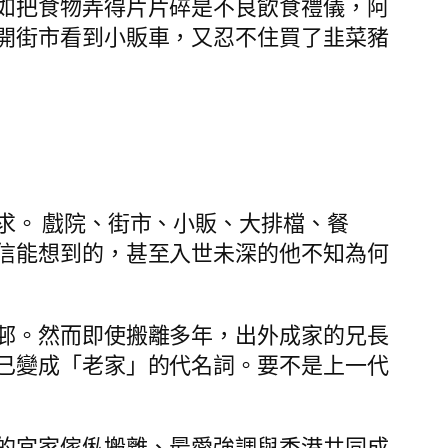
如把食物弄得片片碎是不良飲食禮儀，阿
開街市看到小販車，又忍不住買了韭菜豬
求。 戲院、街市、小販、大排檔、餐
信能想到的，甚至入世未深的他不知為何
邨。然而即使搬離多年，出外成家的兄長
已變成「老家」的代名詞。要不是上一代
的宜家傢俬搬離、最愛強調與香港共同成