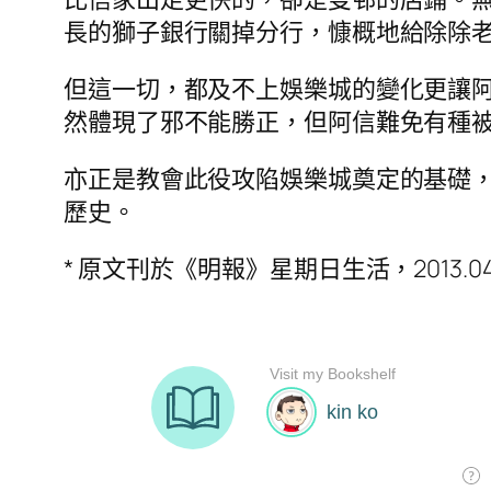
長的獅子銀行關掉分行，慷概地給除除老
但這一切，都及不上娛樂城的變化更讓
然體現了邪不能勝正，但阿信難免有種
亦正是教會此役攻陷娛樂城奠定的基礎，
歷史。
* 原文刊於《明報》星期日生活，2013.04