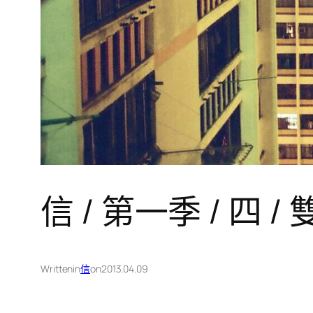
信 / 第一季 / 四 /
Written
in
信
on
2013.04.09