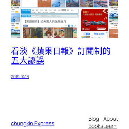
看淡《蘋果日報》訂閱制的
五大謬誤
2019.04.16
Blog
About
chungkin Express
Books
Learn