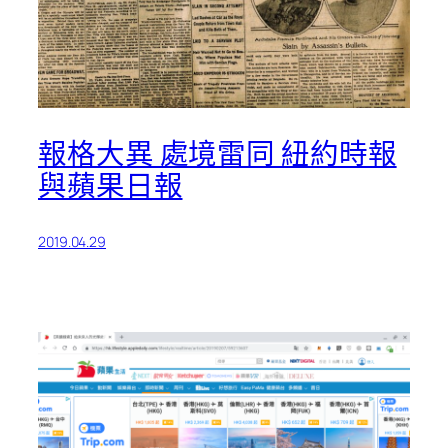
報格大異 處境雷同 紐約時報
與蘋果日報
2019.04.29