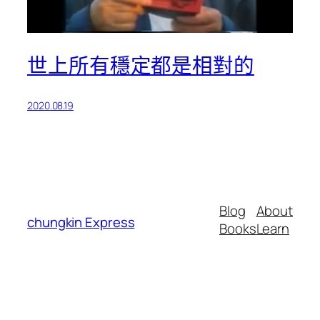
世上所有穩定都是相對的
2020.08.19
Blog
About
chungkin Express
Books
Learn