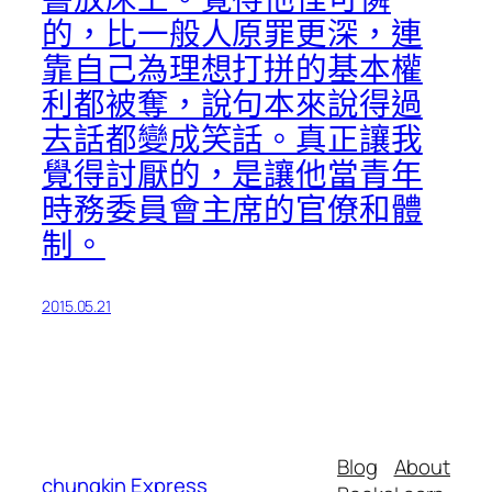
的，比一般人原罪更深，連
靠自己為理想打拼的基本權
利都被奪，說句本來說得過
去話都變成笑話。真正讓我
覺得討厭的，是讓他當青年
時務委員會主席的官僚和體
制。
2015.05.21
Blog
About
chungkin Express