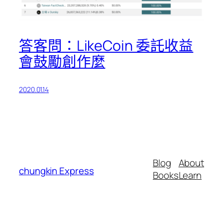
答客問：LikeCoin 委託收益
會鼓勵創作麼
2020.01.14
Blog
About
chungkin Express
Books
Learn