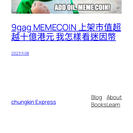
9gag MEMECOIN 上架市值超
越十億港元 我怎樣看迷因幣
2023.11.08
Blog
About
chungkin Express
Books
Learn