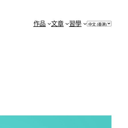
Choose
作品
文章
習學
a
language