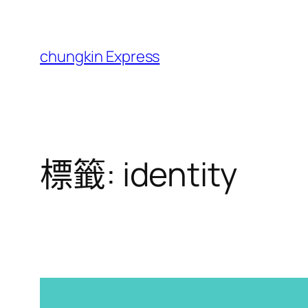
跳
至
主
chungkin Express
要
內
容
標籤:
identity