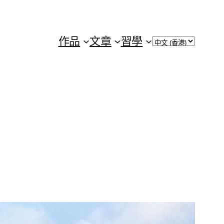
Choose
作品
文章
習學
a
language